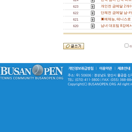
624
개인전 금메달 2개
623
단체전 금메달 남-카
622
▣예체능, 테니스로 
621
남녀 대표팀 8강에서
620