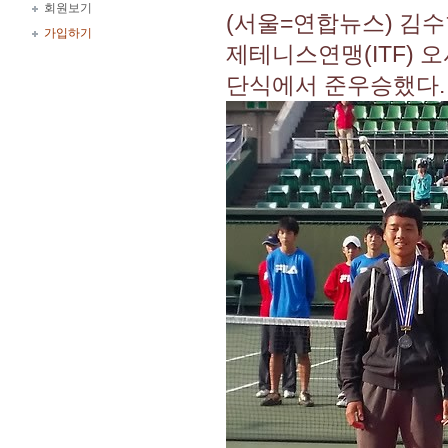
회원보기
(서울=연합뉴스) 김수
가입하기
제테니스연맹(ITF) 
단식에서 준우승했다.