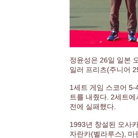
정윤성은 26일 일본 
일러 프리츠(주니어 25위
1세트 게임 스코어 5
트를 내줬다. 2세트에
전에 실패했다.
1993년 창설된 오사
자란카(벨라루스), 마