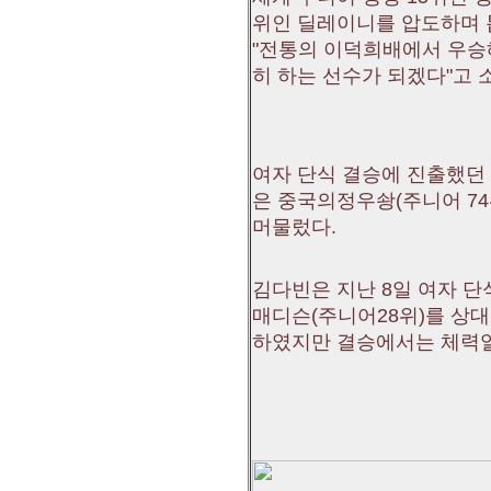
위인 딜레이니를 압도하며 
"전통의 이덕희배에서 우승해
히 하는 선수가 되겠다"고 
여자 단식 결승에 진출했던
은 중국의정우솽(주니어 74위)
머물렀다.
김다빈은 지난 8일 여자 
매디슨(주니어28위)를 상대로 
하였지만 결승에서는 체력열