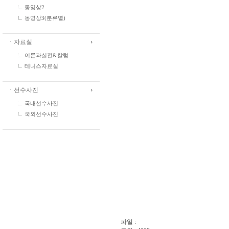
동영상2
동영상3(분류별)
ㆍ자료실
이론과실전&칼럼
테니스자료실
ㆍ선수사진
국내선수사진
국외선수사진
파일 :