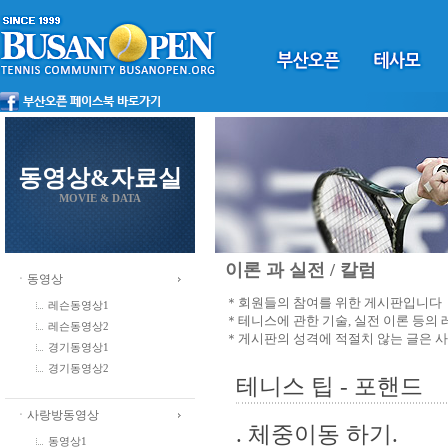
동영상&자료실
MOVIE & DATA
이론 과 실전 / 칼럼
ㆍ동영상
＊회원들의 참여를 위한 게시판입니다
레슨동영상1
＊테니스에 관한 기술, 실전 이론 등의
레슨동영상2
＊게시판의 성격에 적절치 않는 글은 
경기동영상1
경기동영상2
테니스 팁 - 포핸드
ㆍ사랑방동영상
. 체중이동 하기.
동영상1