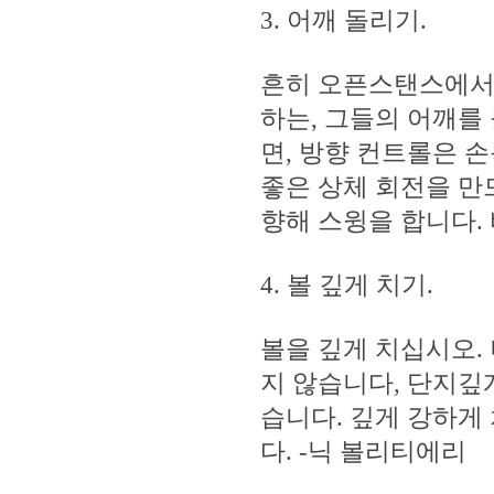
3. 어깨 돌리기.
흔히 오픈스탠스에서 
하는, 그들의 어깨를
면, 방향 컨트롤은 
좋은 상체 회전을 만
향해 스윙을 합니다.
4. 볼 깊게 치기.
볼을 깊게 치십시오.
지 않습니다, 단지깊
습니다. 깊게 강하게
다. -닉 볼리티에리