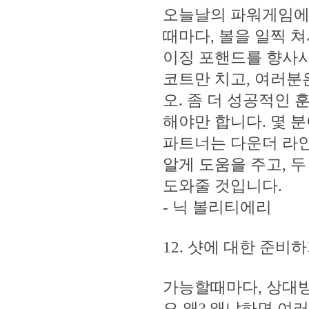
오늘날의 파워게임에 
때마다, 볼을 일찍 
이징 포핸드를 향사
코트만 치고, 여러분
오. 좀 더 성공적인
해야만 합니다. 몇 분
파트너는 다운더 라
알게 도움을 주고, 두
도와줄 것입니다.
- 닉 볼리티에리
12. 샷에 대한 준비하
가능할때마다, 상대방
오.왜? 왜냐하면 여