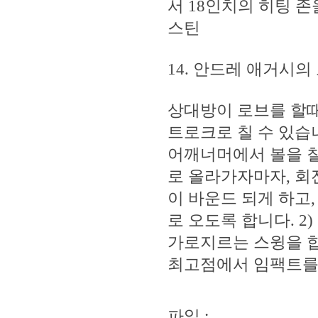
서 18인치의 히팅 존
스틴
14. 안드레 애거시의
상대방이 로브를 할때
트로크로 칠 수 있습
어깨너머에서 볼을 칠 
로 올라가자마자, 회
이 바운드 되게 하고
로 오도록 합니다. 2
가로지르는 스윙을 합
최고점에서 임팩트를
파일 :