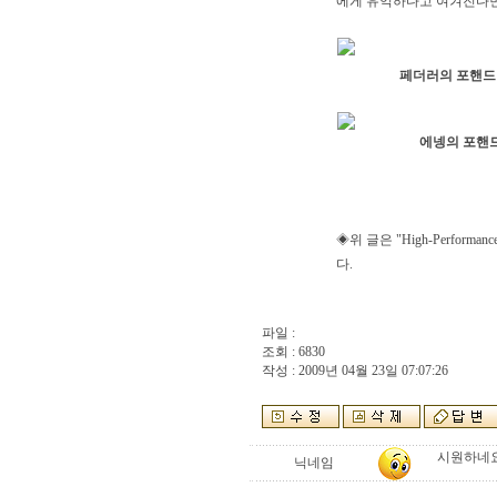
에게 유익하다고 여겨진다면
페더러의 포핸드
에넹의 포핸
◈위 글은 "High-Perfo
다.
파일 :
조회 : 6830
작성 : 2009년 04월 23일 07:07:26
시원하네요
닉네임