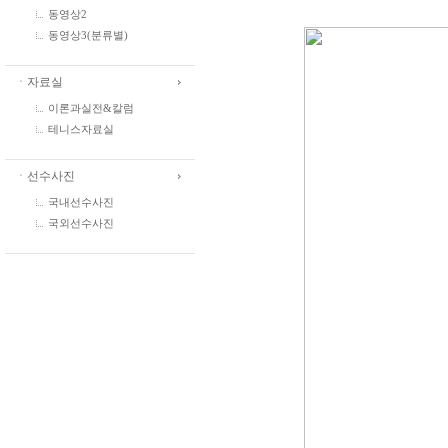
동영상2
동영상3(분류별)
ㆍ자료실
이론과실전&칼럼
테니스자료실
ㆍ선수사진
국내선수사진
국외선수사진