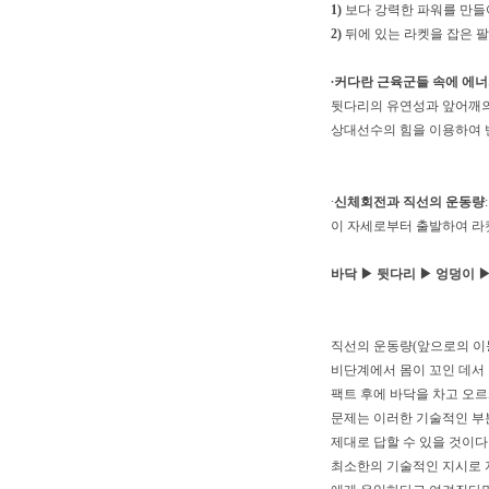
1)
보다 강력한 파워를 만들
2)
뒤에 있는 라켓을 잡은 팔
∙커다란 근육군들 속에 에너
뒷다리의 유연성과 앞어깨의
상대선수의 힘을 이용하여 
∙
신체회전과 직선의 운동량
:
이 자세로부터 출발하여 라
바닥 ▶ 뒷다리 ▶ 엉덩이 
직선의 운동량(앞으로의 이동
비단계에서 몸이 꼬인 데서
팩트 후에 바닥을 차고 오르
문제는 이러한 기술적인 부
제대로 답할 수 있을 것이
최소한의 기술적인 지시로 