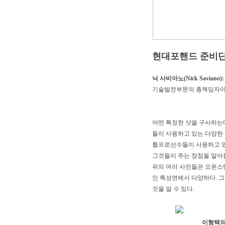
현대포핸드 준비
닉 사비아노(Nick Saviano):
기술발전부문의 총책임자이며
어떤 특정한 샷을 구사하는
들이 사용하고 있는 다양한 
톱프로선수들이 사용하고 있
그것들이 주는 장점을 알아
위의 여러 사진들은 오픈스
인 특성면에서 다양하다. 
것을 알 수 있다.
이형택의 포