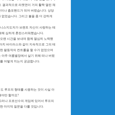
. 결과적으로 라켓면이 거의 활짝 열린 채
이나 춉포핸드가 되어 버렸습니다. 상당
 없었습니다. 그리고 볼을 좀 더 강하게
테니스지도자가 브렌트 자신이 사랑하는 테
 대해 심하게 혼란스러워했습니다.
오랜 시간을 보내며 함께 열심히 노력했
 마치 바이러스와 같이 지속적으로 그의 테
한 팔동작의 컨트롤을 할 수가 없었으며
 아주 여름별장에서 살기 위해 떠나 버렸
드를 어떻게 치는지 궁금합니다.
도 루프의 형태를 사용하는 것이 사실 아
해야만 할까요?
그러나 프로선수의 게임에 있어서 루프의
한 마지막 질문을 다룰 것입니다.