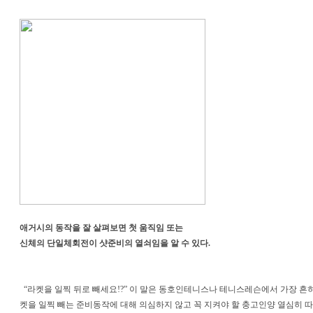
애거시의 동작을 잘 살펴보면 첫 움직임 또는
신체의 단일체회전이 샷준비의 열쇠임을 알 수 있다.
“라켓을 일찍 뒤로 빼세요!?” 이 말은 동호인테니스나 테니스레슨에서 가장 흔
켓을 일찍 빼는 준비동작에 대해 의심하지 않고 꼭 지켜야 할 충고인양 열심히 