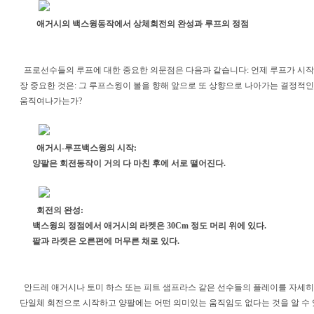
애거시의 백스윙동작에서 상체회전의 완성과 루프의 정점
프로선수들의 루프에 대한 중요한 의문점은 다음과 같습니다: 언제 루프가 시작
장 중요한 것은: 그 루프스윙이 볼을 향해 앞으로 또 상향으로 나아가는 결정적인
움직여나가는가?
애거시-루프백스윙의 시작:
양팔은 회전동작이 거의 다 마친 후에 서로 떨어진다.
회전의 완성:
백스윙의 정점에서 애거시의 라켓은 30Cm 정도 머리 위에 있다.
팔과 라켓은 오른편에 머무른 채로 있다.
안드레 애거시나 토미 하스 또는 피트 샘프라스 같은 선수들의 플레이를 자세히
단일체 회전으로 시작하고 양팔에는 어떤 의미있는 움직임도 없다는 것을 알 수 