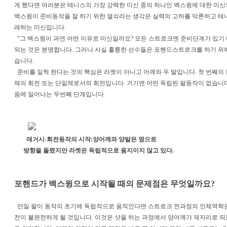
게 했다면 여러분은 테니스의 가장 강력한 미신 중의 하나인 백스윙에 대한 미신의
백스윙이 준비동작을 잘 하기 위한 열쇠라는 생각은 실력의 고하를 막론하고 테
래하는 미신입니다.
“그 백스윙이 과연 어떤 이유로 미신일까요? 모든 스트로크엔 준비단계가 있기
되는 것은 분명합니다. 그러나 사실 훌륭한 선수들은 포핸드스트로크를 하기 위해
습니다.
준비를 일찍 한다는 것의 핵심은 라켓이 아니고 어깨와 두 발입니다. 첫 번째의 
체의 회전 또는 단일체로서의 회전입니다. 거기엔 어떤 독립된 팔동작이 없습니다
음에 일어나는 두번째 단계입니다.
애거시-회전동작의 시작:양어깨와 양발은 옆으로
방향을 돌렸지만 라켓은 독립적으로 움지이지 않고 있다.
포핸드가 백스윙으로 시작될 때의 문제점은 무엇일까요?
만일 팔이 동작의 초기에 독립적으로 움직인다면 스트로크 전과정의 인체역학은 
전이 불완전하게 될 것입니다. 이것은 샷을 하는 과정에서 양어깨가 제자리로 되