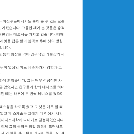
니어선수들에게서도 흔히 볼 수 있는 모습
 가졌습니다. 그동안 제가 본 것들은 충격
형편없는 테크닉을 가지고 있습니다. 때때
라켓을 잡은 팔이 임팩트 후에 샷의 방향
갑니다.
된 능력 향상을 막아 영구적인 기술상의 제
무척 열심인 어느 레슨자와의 경험과 그
.
하게 되었습니다. 그는 매우 성공적인 사
적은 없었지만 친구들과 함께 테니스를 하더
어떤 때는 하루에 두 번씩 테니스를 쳤으며
스윙을 하도록 했고 그 샷은 매우 잘 되
었고 제 스케줄은 그에게 더 이상의 시간
 성인테니스대학에 다니기로 결정하였습니다.
 이제 그의 동작은 정말 굉장히 크면서도
다. 라켓을 머리 위로 커다란 원을 그리며