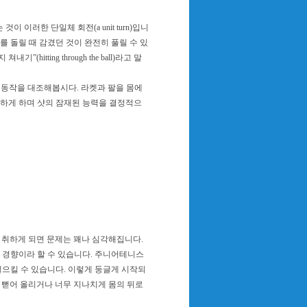
이러한 단일체 회전(a unit turn)입니
를 돌릴 때 감겼던 것이 완전히 풀릴 수 있
hitting through the ball)라고 말
 동작을 대조해봅시다. 라켓과 팔을 몸에
못하게 하며 샷의 잠재된 능력을 결정적으
취하게 되면 문제는 꽤나 심각해집니다.
경향이라 할 수 있습니다. 주니어테니스
으킬 수 있습니다. 이렇게 둥글게 시작되
 뻗어 올리거나 너무 지나치게 몸의 뒤로