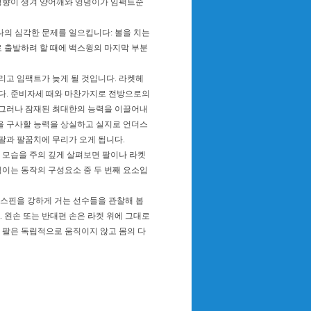
 경향이 생겨 양어깨와 엉덩이가 임팩트순
나의 심각한 문제를 일으킵니다: 볼을 치는
로 출발하려 할 때에 백스윙의 마지막 부분
리고 임팩트가 늦게 될 것입니다. 라켓헤
니다. 준비자세 때와 마찬가지로 전방으로의
 그러나 잠재된 최대한의 능력을 이끌어내
을 구사할 능력을 상실하고 실지로 언더스
팔과 팔꿈치에 무리가 오게 됩니다.
모습을 주의 깊게 살펴보면 팔이나 라켓
직이는 동작의 구성요소 중 두 번째 요소입
스핀을 강하게 거는 선수들을 관찰해 봅
. 왼손 또는 반대편 손은 라켓 위에 그대로
 팔은 독립적으로 움직이지 않고 몸의 다