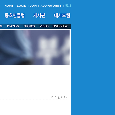
HOME
|
LOGIN
|
JOIN
|
ADD FAVORITE
|
쪽지
리터엉박사