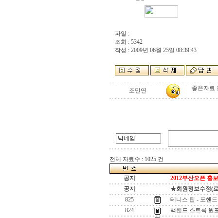
파일 :
조회 : 5342
작성 : 2009년 06월 25일 08:39:43
좋은자료 
조민연
전체 자료수 : 1025 건
공지
2012부산오픈 홍보
공지
★회원정보수정(로그인
825
테니스 팁 - 포핸드
824
백핸드 스트록 원포