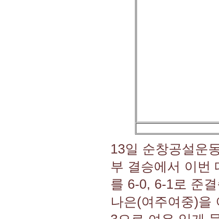
13일 순창공설운
부 결승에서 이번 
를 6-0, 6-1로
나은(여주여중)을 이