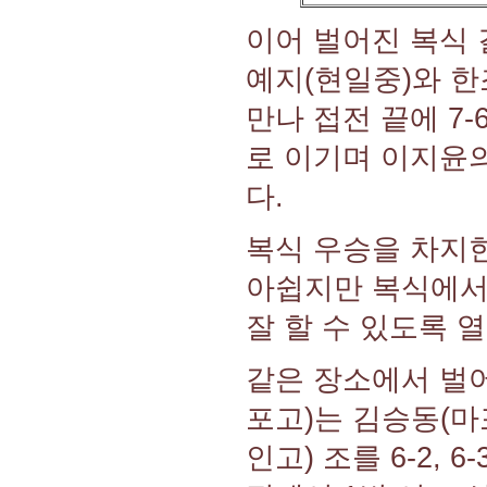
이어 벌어진 복식
예지(현일중)와 한
만나 접전 끝에 7-
로 이기며 이지윤의
다.
복식 우승을 차지한
아쉽지만 복식에서
잘 할 수 있도록 
같은 장소에서 벌
포고)는 김승동(마
인고) 조를 6-2,