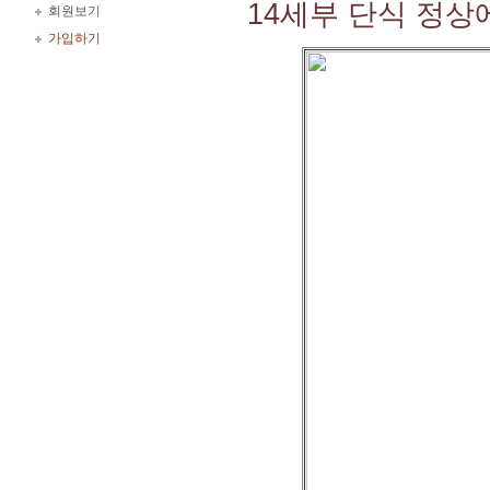
14세부 단식 정상
회원보기
가입하기