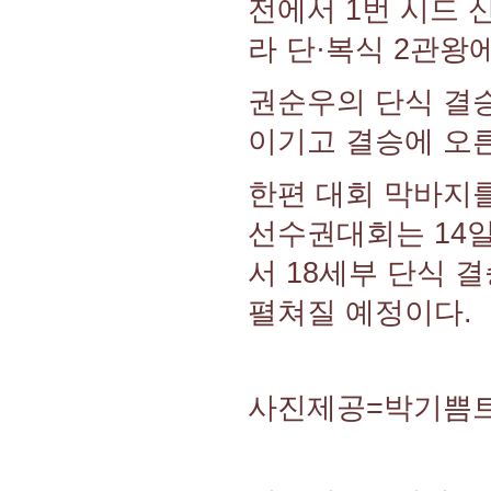
전에서 1번 시드 신
라 단·복식 2관왕
권순우의 단식 결
이기고 결승에 오른
한편 대회 막바지
선수권대회는 14
서 18세부 단식 결
펼쳐질 예정이다.
사진제공=박기쁨