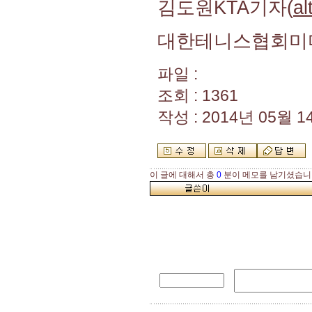
김도원KTA기자(
a
대한테니스협회미
파일 :
조회 : 1361
작성 : 2014년 05월 14
이 글에 대해서 총
0
분이 메모를 남기셨습니