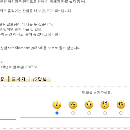
분인 허리의 단단함으로 인해 상-하체가 따로 놀지 않음)
뒤로 움직이는 잔발을 해 보면, 표가 팍~ 납니다.
단 골프공이 더 나을 듯 싶습니다.
 닿이면 왠지 아플 것 같은..
붙이는 건 아니고, 붙여 놓았다고 생각만)
잔발 with Shoes with golf ball'을 모토로 할까 싶습니다.
381
008년 01월 08일 20:07:38
댓글을 남겨주세요.