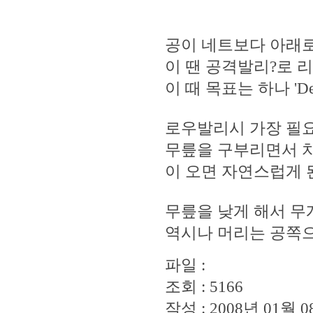
공이 네트보다 아래로
이 땐 공격발리?로 리
이 때 목표는 하나 'Dee
로우발리시 가장 필요한 ti
무릎을 구부리면서 치
이 오면 자연스럽게 
무릎을 낮게 해서 무
역시나 머리는 공쪽으
파일 :
조회 : 5166
작성 : 2008년 01월 08