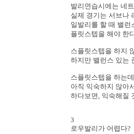
발리연습시에는 네트
실제 경기는 서브나 
일발리를 할 때 밸런
플릿스텝을 해야 한다
스플릿스텝을 하지 않
하지만 밸런스 있는 
스플릿스텝을 하는데,
아직 익숙하지 않아서
하다보면, 익숙해질 
3
로우발리가 어렵다?