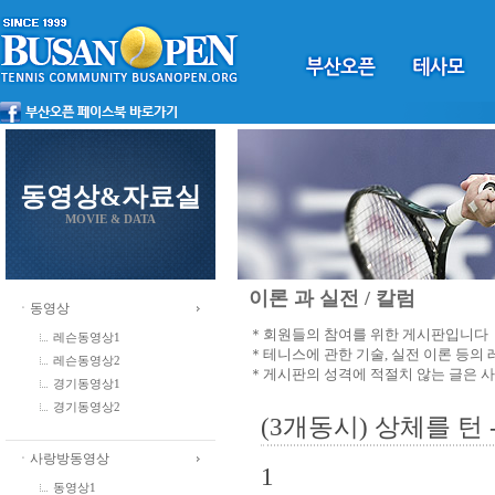
동영상&자료실
MOVIE & DATA
이론 과 실전 / 칼럼
ㆍ동영상
＊회원들의 참여를 위한 게시판입니다
레슨동영상1
＊테니스에 관한 기술, 실전 이론 등의
레슨동영상2
＊게시판의 성격에 적절치 않는 글은 
경기동영상1
경기동영상2
(3개동시) 상체를 턴
ㆍ사랑방동영상
1
동영상1