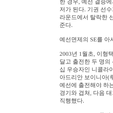
한 경우, 예선 결승
저가 된다. 기권 선수
라운드에서 탈락한 선
준다.
예선면제의 SE를 아
2003년 1월초, 이
달고 출전한 두 명의
십 우승자인 니콜라이
아드리안 보이니아(루
예선에 출전해야 하
경기와 겹쳐, 다음 
직행했다.