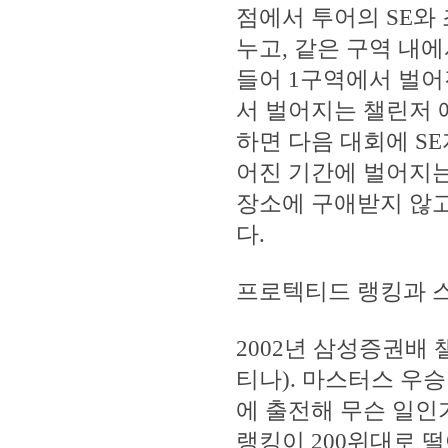
점에서 투어의 SE와
누고, 같은 구역 내에
들어 1구역에서 벌어
서 벌어지는 챌린저 
하면 다음 대회에 S
어진 기간에 벌어지는
장소에 구애받지 않고 
다.
프로텍티드 랭킹과 
2002년 삼성증권배
티나). 마스터스 우
에 출전해 무슨 일인
랭킹이 200위대로 떨