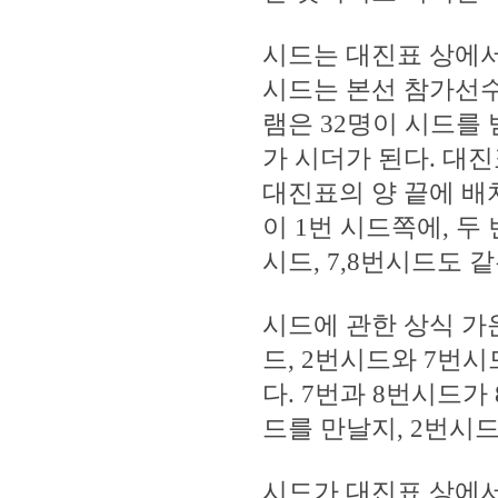
시드는 대진표 상에서
시드는 본선 참가선수의
램은 32명이 시드를 
가 시더가 된다. 대
대진표의 양 끝에 배치
이 1번 시드쪽에, 두
시드, 7,8번시드도 
시드에 관한 상식 가
드, 2번시드와 7번
다. 7번과 8번시드가
드를 만날지, 2번시
시드가 대진표 상에서