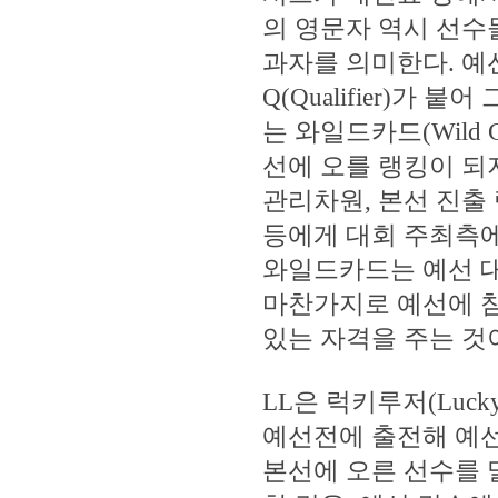
의 영문자 역시 선수
과자를 의미한다. 예
Q(Qualifier)가
는 와일드카드(Wild
선에 오를 랭킹이 되
관리차원, 본선 진출
등에게 대회 주최측에
와일드카드는 예선 대
마찬가지로 예선에 참
있는 자격을 주는 것
LL은 럭키루저(Luc
예선전에 출전해 예선
본선에 오른 선수를 