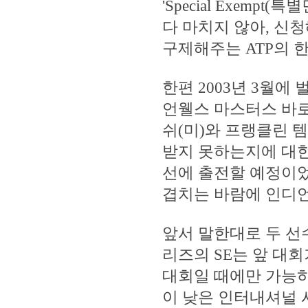
'Special Exem
다 마치지 않아, 신
구제해주는 ATP의 한
한편 2003년 3월
언웰스 마스터스 바로
쉬(미)와 프랭클린 템
받지 못하는지에 대한
선에 출전할 예정이었
겹치는 바람에 인디언
앞서 말한대로 두 선
리즈의 SE는 앞 대
대회일 때에만 가능하
이 낮은 인터내셔널 