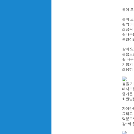
봄이 오
봄이 오
활짝 
조금씩 
꽃나무
봄앓이를
살아 
온몸으
꽃 나무
기쁨의
조용히 
봄을 
테사모웹
즐거운
회원님들
자이안
그리고
덕분으로
감~쌰 합