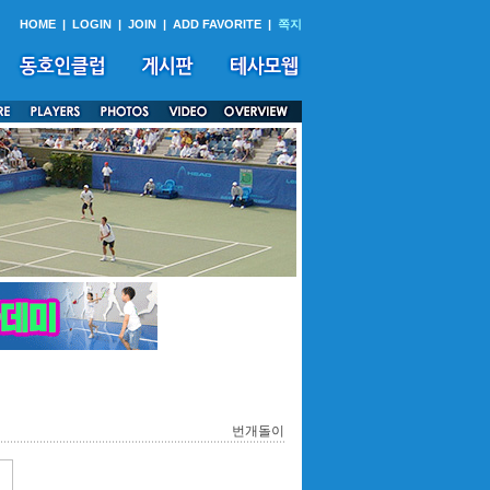
HOME
|
LOGIN
|
JOIN
|
ADD FAVORITE
|
쪽지
번개돌이