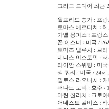
그리고 드디어 최근 2
윌프리드 쏭가 : 프랑스 /
토마스 베르디치 : 체코 /
가엘 몽피스 : 프랑스 / 2
존 이스너 : 미국 / 26세 
토마즈 벨루치 : 브라질 /
데니스 이스토민 : 러시아 
라이안 스위팅 : 미국 / 2
샘 쿼리 : 미국 / 24세 /
밀로스 라오니치 : 캐나나 
버나드 토믹 : 호주 / 19
마린 칠리치 : 크로아티아 
어네스트 걸비스 : 라트비아