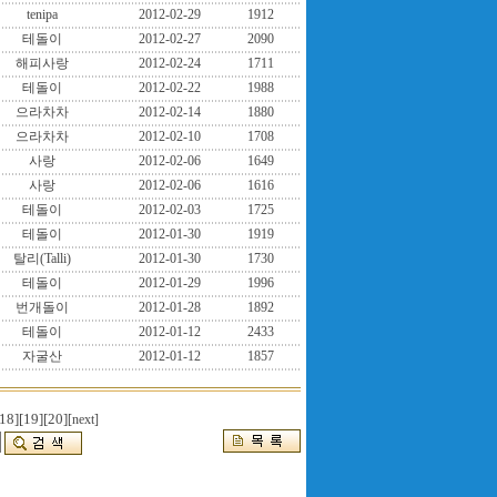
tenipa
2012-02-29
1912
테돌이
2012-02-27
2090
해피사랑
2012-02-24
1711
테돌이
2012-02-22
1988
으라차차
2012-02-14
1880
으라차차
2012-02-10
1708
사랑
2012-02-06
1649
사랑
2012-02-06
1616
테돌이
2012-02-03
1725
테돌이
2012-01-30
1919
탈리(Talli)
2012-01-30
1730
테돌이
2012-01-29
1996
번개돌이
2012-01-28
1892
테돌이
2012-01-12
2433
자굴산
2012-01-12
1857
18]
[19]
[20]
[next]