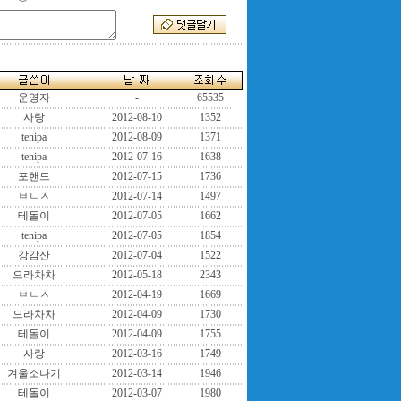
운영자
-
65535
사랑
2012-08-10
1352
tenipa
2012-08-09
1371
tenipa
2012-07-16
1638
포핸드
2012-07-15
1736
ㅂㄴㅅ
2012-07-14
1497
테돌이
2012-07-05
1662
tenipa
2012-07-05
1854
강감산
2012-07-04
1522
으라차차
2012-05-18
2343
ㅂㄴㅅ
2012-04-19
1669
으라차차
2012-04-09
1730
테돌이
2012-04-09
1755
사랑
2012-03-16
1749
겨울소나기
2012-03-14
1946
테돌이
2012-03-07
1980