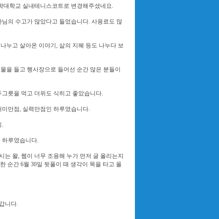
과학대학교 실내테니스코트로 변경해주셨네요.
한님의 수고가 많았다고 들었습니다. 사용료도 많
나누고 살아온 이야기, 삶의 지혜 등도 나누다 보
물을 들고 행사장으로 들어선 순간 많은 분들이
 두그릇을 먹고 더위도 식히고 좋았습니다.
재미만점, 실력만점인 하루였습니다.
.
 하루였습니다.
 왈, 웹이 너무 조용해 누가 먼저 글 올리는지
 순간 6월 30일 뒷풀이 때 생각이 목을 타고 올
갑니다.