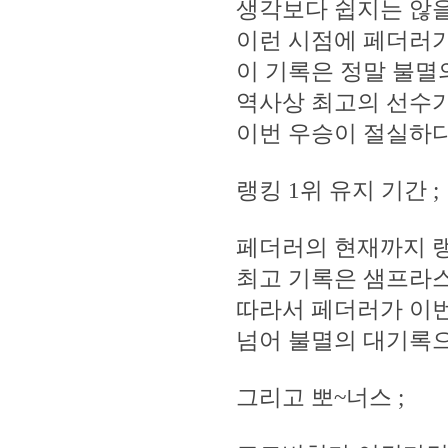
생각보다 쉽지는 않을
이런 시점에 페더러가
이 기록은 정말 불멸
역사상 최고의 선수가
이번 우승이 절실하다
랭킹 1위 유지 기간 ;
페더러의 현재까지 랭
최고 기록은 샘프라스의
따라서 페더러가 이
넘어 불멸의 대기록으
그리고 뽀~너스 ;