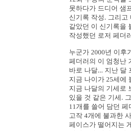
못하다가 드디어 샘프라
신기록 작성. 그리고
같았던 이 신기록을 불
작성했던 로저 페더러..
누군가 2000년 이후
페더러의 이 엄청난 
바로 나달... 지난 달
지금 나이가 25세에
지금 나달의 기세로 
있을 것 같은 기세. 그
11개를 쓸어 담던 페
고작 4개에 불과한 
페이스가 떨어지는 게