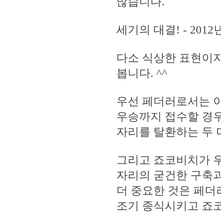
많습니다.
세기의 대결! - 201
다소 식상한 표현이
봅니다. ^^
우선 페더러로서는 이
우승까지 접수할 경우,
자리를 탈환하는 두 
그리고 죠코비치가 우
자리의 굳건한 구축과
더 중요한 것은 페더
조기 종식시키고 죠