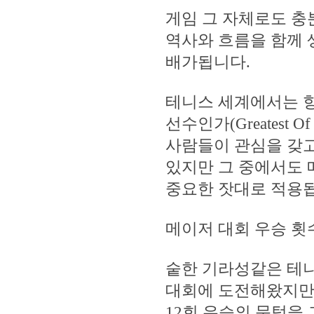
게임 그 자체로도 
역사와 흐름을 함께
배가됩니다.
테니스 세계에서는 항
선수인가(Greatest Of
사람들이 관심을 갖고
있지만 그 중에서도 
중요한 잣대로 적용
메이저 대회 우승 횟수
숱한 기라성같은 테
대회에 도전해왔지만 
12회 우승의 문턱을 