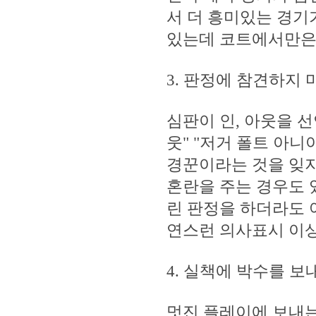
서 더 흥미있는 경기
있는데 코트에서만은 
3. 판정에 참견하지 
심판이 인, 아웃을 
웃" "저거 폴트 아니
경꾼이라는 것을 잊지
혼란을 주는 경우도 
린 판정을 하더라도 
연스런 의사표시 이상
4. 실책에 박수를 보
멋진 플레이에 보내는