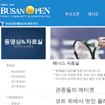
동영상&자료실
MOVIE & DATA
테니스 자료실
ㆍ동영상
＊회원들의 참여를 위한 게시판 입니다
레슨동영상1
＊테니스에 관련된 자료, 정보, 역사 등을
레슨동영상2
＊게시판의 성격에 맞지 않는 글은 사전 
경기동영상1
경기동영상2
관중들의 에티켓
ㆍ사랑방동영상
코트 위에서 멋진 플
동영상1