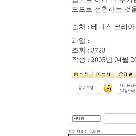
모드로 전환하는 것을
출처 : 테니스 코리아
파일 :
조회 : 3723
작성 : 2005년 04월 20
제이윤님~
공 치로행
5/8정모때
전체 자료수 : 138 건