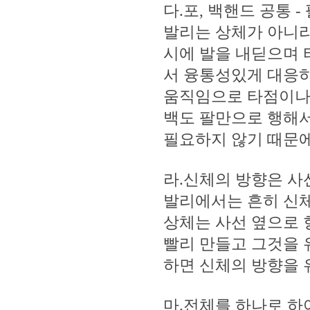
다.포, 백핸드 공통
발리는 상체가 아니라
시에 발을 내딛으며 
서 융통성있게 대응하
움직임으로 타점이나
백도 팔만으로 행해서
필요하지 않기 때문에
라.신체의 방향은 사
발리에서는 흔히 신
상체는 사선 옆으로 
빨리 만들고 그것을 
하면 신체의 방향을 
마.전체를 하나로 하