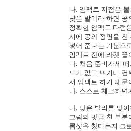
나. 임팩트 지점은 
낮은 발리라 하면 공
정확한 임팩트 타점은
시에 공의 정면을 친
넣어 준다는 기분으로
임팩트 전에 라켓 끝
다. 처음 준비자세 
드가 없고 뜨거나 컨
서 임팩트 하기 때문
다. 스스로 체크하면
다. 낮은 발리를 맞
그림의 빗금 친 부분
롭샷을 쳤다든지 크로