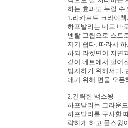
적으로 잘 처리하는 
하는 효과도 누릴 수 
1.리카르트 크라이
하프발리는 네트 바로
넨탈 그립으로 스트로
지기 쉽다. 따라서 
하되 라켓면이 지면과 
같이 네트에서 떨어질
방지하기 위해서다. 
애기 위해 면을 오픈
2.간략한 백스윙
하프발리는 그라운드
하프발리를 구사할 때
략하게 하고 풀스윙이