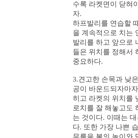
수록 라켓면이 닫혀야
자.
하프발리를 연습할 
을 계속적으로 치는
발리를 하고 앞으로 
들은 위치를 정해서
중요하다.
3.견고한 손목과 낮
공이 바운드되자마자
히고 라켓의 위치를 
로치를 잘 해놓고도 
는 것이다. 이때는 
다. 또한 가장 나쁜
무릎을 볼의 높이와 