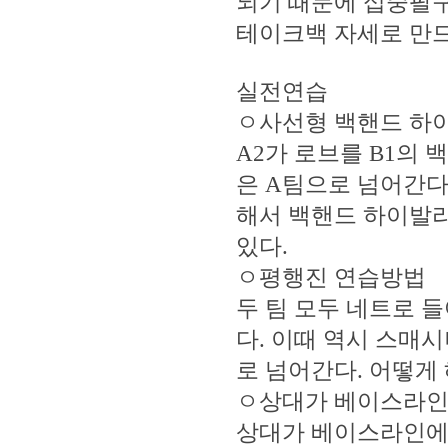
되기 때문에 십중팔구
테이크백 자세로 만드
실전연습
ㅇ사선형 백핸드 하
A2가 로브를 B1의
은 A팀으로 넘어간다
해서 백핸드 하이발리
있다.
ㅇ평행진 연습방법
두 팀 모두 네트로 
다. 이때 역시 스매
로 넘어간다. 어떻게
ㅇ상대가 베이스라인
상대가 베이스라인에 