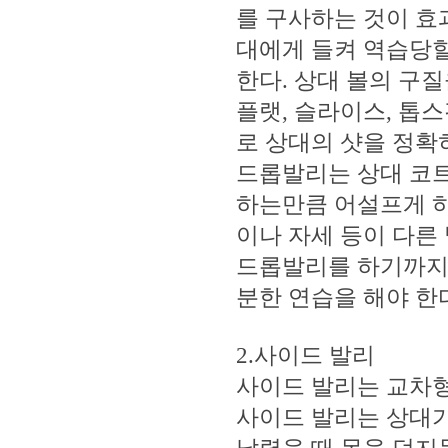
를 구사하는 것이 효
대에게 들켜 역습당할
한다. 상대 볼의 구
플랫, 슬라이스, 톱
로 상대의 샷을 정확
드롭발리는 상대 코트
하는만큼 어설프게 하
이나 자세 등이 다른
드롭발리를 하기까지는
분한 연습을 해야 한
2.사이드 발리
사이드 발리는 교차
사이드 발리는 상대가