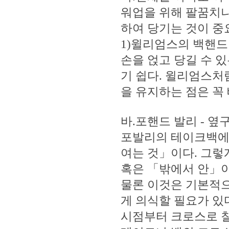
워업을 위해 팔꿈치나
하여 당기는 것이 중
1)윌리엄스의 백핸
손을 얹고 당길 수 
기 쉽다. 윌리엄스처
을 유지하는 점은 꼭
바.포핸드 발리 - 
포발리의 테이크백에
여는 것」이다. 그렇
혹은 「밖에서 안」이
물론 이것은 기본적으
게 의식할 필요가 있
시점부터 크로스로 칠