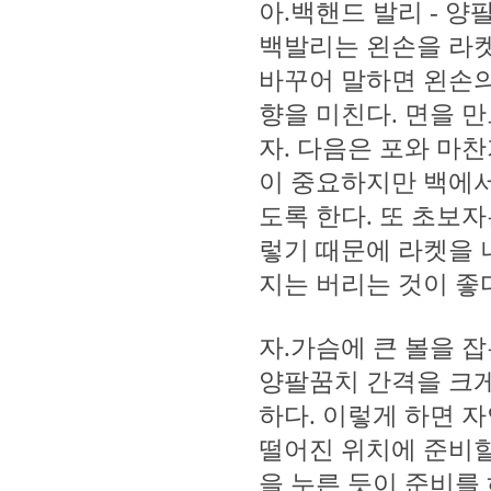
아.백핸드 발리 - 
백발리는 왼손을 라켓
바꾸어 말하면 왼손의
향을 미친다. 면을 
자. 다음은 포와 마
이 중요하지만 백에서
도록 한다. 또 초보
렇기 때문에 라켓을 
지는 버리는 것이 
자.가슴에 큰 볼을 
양팔꿈치 간격을 크게
하다. 이렇게 하면 
떨어진 위치에 준비할
을 누른 듯이 준비를