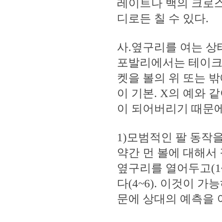
레이트나 백의 크로스
디로든 칠 수 있다.
사.옆구리를 여는 상
포발리에서는 테이크백
켓을 볼의 위 또는 
이 기본. X의 예와
이 되어버리기 때문에
1)모범적인 팔 동작
약간 먼 볼에 대해서
옆구리를 열어두고(1
다(4~6). 이것이 
문에 상대의 예측을 