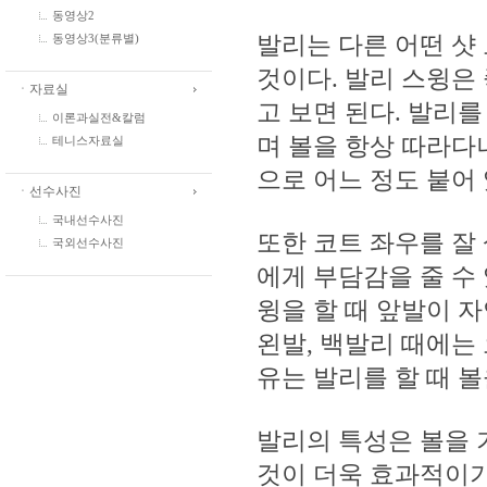
동영상2
발리는 다른 어떤 샷
동영상3(분류별)
것이다. 발리 스윙은
ㆍ자료실
고 보면 된다. 발리
이론과실전&칼럼
며 볼을 항상 따라다
테니스자료실
으로 어느 정도 붙어 
ㆍ선수사진
국내선수사진
또한 코트 좌우를 잘
국외선수사진
에게 부담감을 줄 수
윙을 할 때 앞발이 
왼발, 백발리 때에는
유는 발리를 할 때 
발리의 특성은 볼을 
것이 더욱 효과적이기 