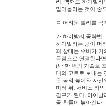
리. 백핸드 하이발리
밀어올리는 것이 중
ㅁ 어려운 발리를 극
가.하이발리 공략법
하이발리는 공이 머리
때 상대는 수비가 거
득점으로 연결한다면 
(단 한 번의 기술로 
대의 코트로 보내는 
은 볼의 높이와 자신
미터 뒤. 서비스 라
결구가 된다. 하이발
공 확률이 높아진다.