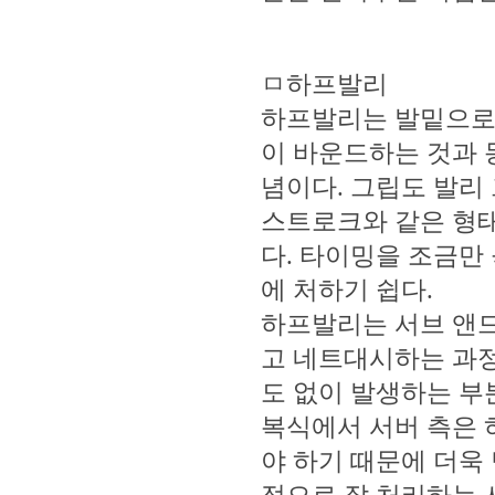
ㅁ하프발리
하프발리는 발밑으로
이 바운드하는 것과 
념이다. 그립도 발리
스트로크와 같은 형태
다. 타이밍을 조금만
에 처하기 쉽다.
하프발리는 서브 앤드
고 네트대시하는 과정
도 없이 발생하는 부
복식에서 서버 측은 
야 하기 때문에 더욱