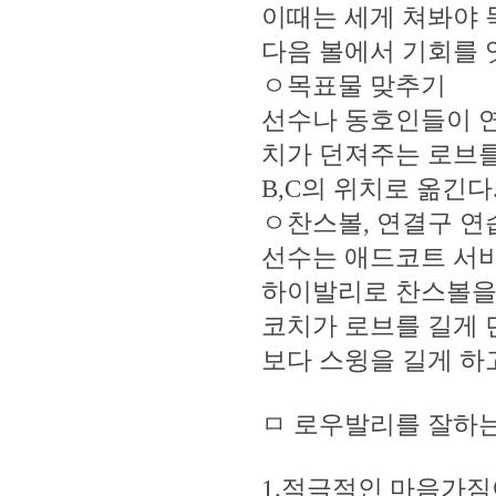
이때는 세게 쳐봐야 
다음 볼에서 기회를 
ㅇ목표물 맞추기
선수나 동호인들이 연
치가 던져주는 로브를
B,C의 위치로 옮긴다
ㅇ찬스볼, 연결구 
선수는 애드코트 서
하이발리로 찬스볼을
코치가 로브를 길게 
보다 스윙을 길게 하
ㅁ 로우발리를 잘하는
1.적극적인 마음가짐