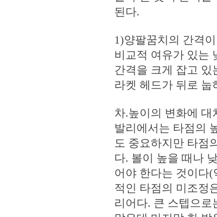
된다.
1)양팔꿈치의 간격이
비교적 여유가 있는 
간격을 크게 잡고 있는
라켓 헤드가 뒤로 눕
차.높이의 변화에 대
발리에서는 타점의 높
도 중요하지만 타점의
다. 볼이 높을 때나
어야 한다는 것이다(
적인 타점의 미조정은
리어다. 큰 스텝으로