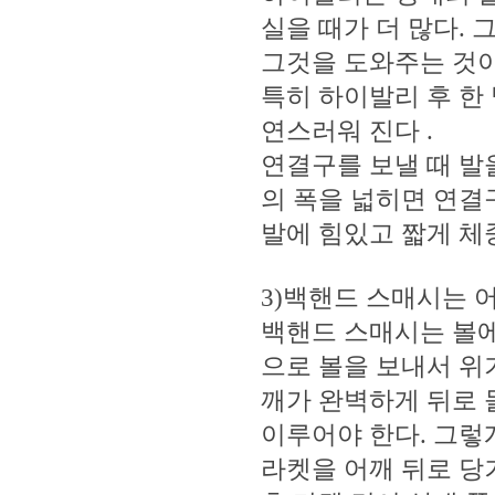
실을 때가 더 많다.
그것을 도와주는 것이
특히 하이발리 후 한
연스러워 진다 .
연결구를 보낼 때 발
의 폭을 넓히면 연결
발에 힘있고 짧게 체
3)백핸드 스매시는 
백핸드 스매시는 볼에
으로 볼을 보내서 위
깨가 완벽하게 뒤로 
이루어야 한다. 그렇게
라켓을 어깨 뒤로 당