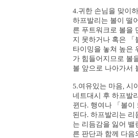
4.귀한 손님을 맞이
하프발리는 볼이 떨어
른 푸트워크로 볼을 
지 못하거나 혹은 「
타이밍을 놓쳐 높은 
가 힘들어지므로 볼을
볼 앞으로 나아가서 
5.여유있는 마음, 시
네트대시 후 하프발리
뀐다. 행여나 「볼이
된다. 하프발리는 리
는 리듬감을 잃어 밸
른 판단과 함께 다음