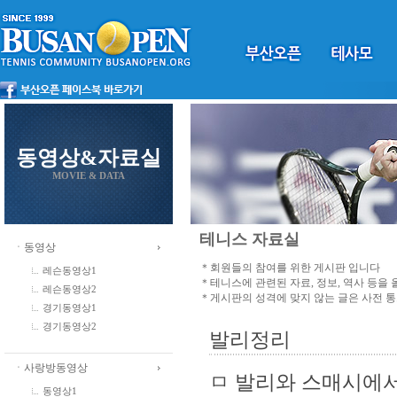
동영상&자료실
MOVIE & DATA
테니스 자료실
ㆍ동영상
＊회원들의 참여를 위한 게시판 입니다
레슨동영상1
＊테니스에 관련된 자료, 정보, 역사 등을
레슨동영상2
＊게시판의 성격에 맞지 않는 글은 사전 
경기동영상1
경기동영상2
발리정리
ㆍ사랑방동영상
ㅁ 발리와 스매시에
동영상1