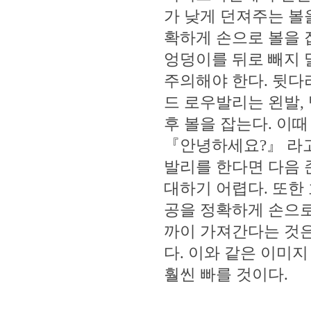
가 낮게 던져주는 볼
확하게 손으로 볼을 
엉덩이를 뒤로 빼지 
주의해야 한다. 뒷다
드 로우발리는 왼발,
후 볼을 잡는다. 이
『안녕하세요?』 라고
발리를 한다면 다음 
대하기 어렵다. 또한
공을 정확하게 손으로
까이 가져간다는 것은
다. 이와 같은 이미
훨씬 빠를 것이다.