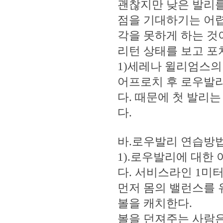
괜찮지만 낮은 발리를
점을 기대하기는 어렵
각을 못하게 하는 것
리턴 상태를 보고 포
1)세레나 윌리엄스의
어프로치 후 로우발리
다. 때문에 첫 발리
다.
바.로우발리 연습방
1).로우발리에 대한
다. 서비스라인 1미
먼저 몸의 밸런스를
볼을 캐치한다.
볼을 던져주는 사람은 