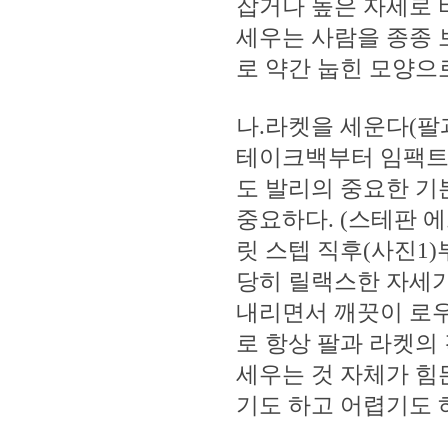
잡거나 높은 자세로 
세우는 사람을 종종 
로 약간 눕힌 모양으로
나.라켓을 세운다(팔
테이크백부터 임팩트
도 발리의 중요한 기
중요하다. (스테판 
릿 스텝 직후(사진1
당히 릴랙스한 자세가
내리면서 깨끗이 로우
로 항상 팔과 라켓의 
세우는 것 자체가 힘
기도 하고 어렵기도 