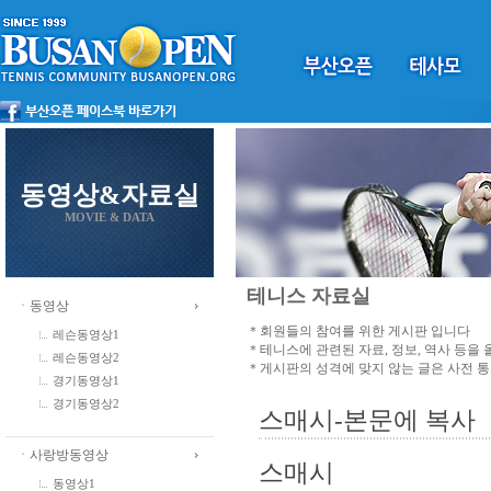
동영상&자료실
MOVIE & DATA
테니스 자료실
ㆍ동영상
＊회원들의 참여를 위한 게시판 입니다
레슨동영상1
＊테니스에 관련된 자료, 정보, 역사 등을
레슨동영상2
＊게시판의 성격에 맞지 않는 글은 사전 
경기동영상1
경기동영상2
스매시-본문에 복사
ㆍ사랑방동영상
스매시
동영상1