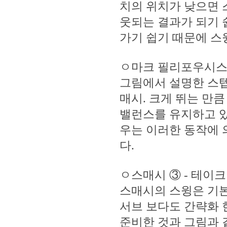
치의 위치가 낮으면 
웃되는 결과가 되기 
가기 쉽기 때문에 스
ㅇ마크 필리포우시스
그림에서 설명한 스텝
매시. 크게 뛰는 만
밸런스를 유지하고 있
우는 이러한 동작에 
다.
ㅇ스매시 ③ - 테이
스매시의 스윙은 기
서브 보다도 간략화 
준비한 것과 그림과 