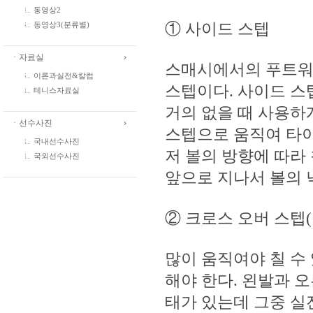
동영상2
① 사이드 스텝
동영상3(분류별)
ㆍ자료실
스매시에서의 푸트워크
이론과실전&칼럼
스텝이다. 사이드 스
테니스자료실
거의 없을 때 사용하
ㆍ선수사진
스텝으로 움직여 타이
국내선수사진
저 볼의 방향에 따라
국외선수사진
앞으로 지나서 볼의 
② 크로스 오버 스텝
많이 움직여야 칠 수
해야 한다. 왼발과 
태가 있는데 그중 실