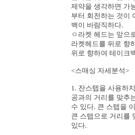
제약을 생각하면 가능
부터 회전하는 것이 
백이 바람직하다.
ㅇ라켓 헤드는 앞으로
라켓헤드를 뒤로 향하
위로 향하여 테이크백
<스매싱 자세분석>
1. 잔스텝을 사용하지
공과의 거리를 맞추는
수 있다. 큰 스텝을
큰 스텝으로 거리를 
있다.