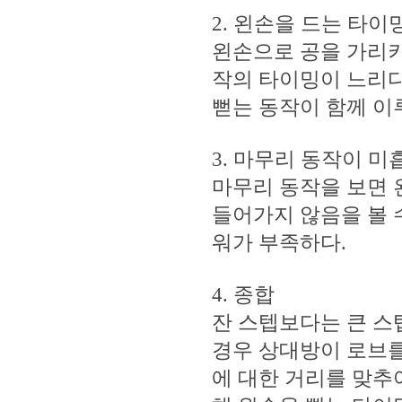
2. 왼손을 드는 타이
왼손으로 공을 가리키
작의 타이밍이 느리다
뻗는 동작이 함께 이
3. 마무리 동작이 미
마무리 동작을 보면 
들어가지 않음을 볼 
워가 부족하다.
4. 종합
잔 스텝보다는 큰 스
경우 상대방이 로브를
에 대한 거리를 맞추