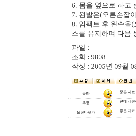
6. 몸을 옆으로 하
7. 왼발은(오른손잡이
8. 임팩트 후 왼손을
스를 유지하며 다음 
파일 :
조회 : 9808
작성 : 2005년 09월 08
좋은 자료 
콜라
근데 사진이
추풍
좋은 자료 
울진바닷가