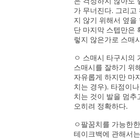
은 걱정하지 않아도 
가 무너진다. 그리고
지 않기 위해서 옆을
단 마지막 스텝만은 
렇지 않은가로 스매시
ㅇ 스매시 타구시의 
스매시를 잘하기 위해
자유롭게 하지만 마지
치는 경우). 타점이
치는 것이 발을 멈추
오히려 정확하다.
ㅇ팔꿈치를 가능한한
테이크백에 관해서는 