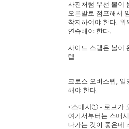
사진처럼 우선 볼이 
오른발로 점프해서 임
착지하여야 한다. 위
연습해야 한다.
사이드 스텝은 볼이 
텝
크로스 오버스텝, 일
해야 한다.
<스매시① - 로브가 
여기서부터는 스매시
나가는 것이 좋은데 