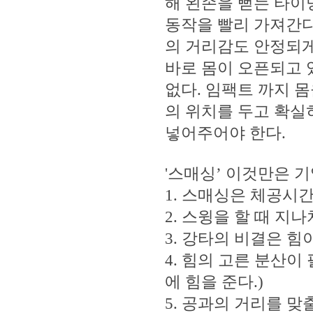
해 왼손을 뻗는 타이
동작을 빨리 가져간다
의 거리감도 안정되게
바로 몸이 오픈되고 
없다. 임팩트 까지 
의 위치를 두고 확실
넣어주어야 한다.
'스매싱’ 이것만은 
1. 스매싱은 체공시간
2. 스윙을 할 때 지
3. 강타의 비결은 
4. 힘의 고른 분산이
에 힘을 준다.)
5. 공과의 거리를 맞