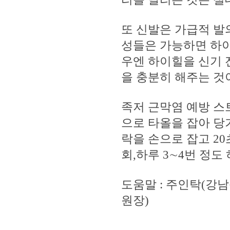
또 신발은 가급적 발
성들은 가능하면 하이
우엔 하이힐을 신기 
을 충분히 해주는 것
족저 근막염 예방 스
으로 타올을 잡아 당
락을 손으로 잡고 20
회,하루 3∼4번 정도
도움말 : 주인탁(강
원장)