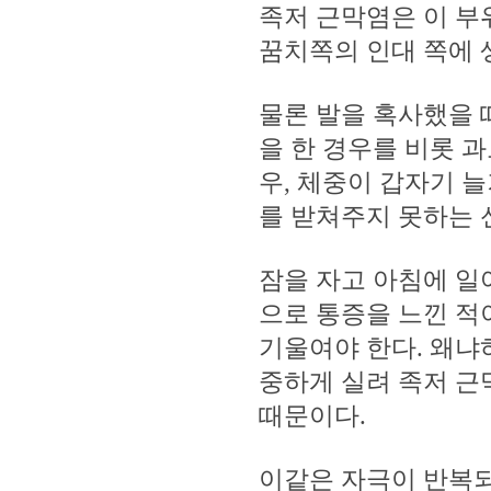
족저 근막염은 이 부
꿈치쪽의 인대 쪽에 
물론 발을 혹사했을 
을 한 경우를 비롯 
우, 체중이 갑자기 
를 받쳐주지 못하는 
잠을 자고 아침에 일
으로 통증을 느낀 적
기울여야 한다. 왜냐
중하게 실려 족저 근
때문이다.
이같은 자극이 반복되