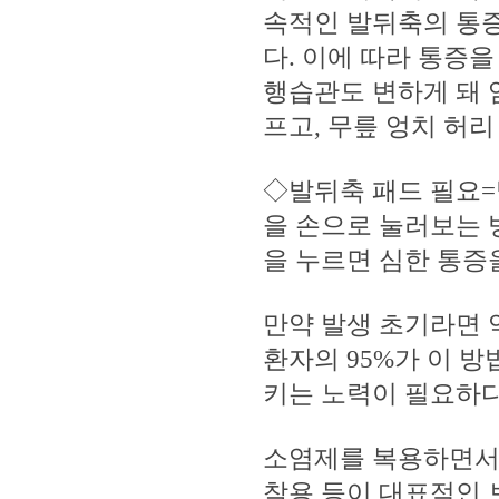
속적인 발뒤축의 통증
다. 이에 따라 통증
행습관도 변하게 돼 
프고, 무릎 엉치 허
◇발뒤축 패드 필요=
을 손으로 눌러보는 
을 누르면 심한 통증
만약 발생 초기라면 
환자의 95%가 이 
키는 노력이 필요하다
소염제를 복용하면서 
착용 등이 대표적인 