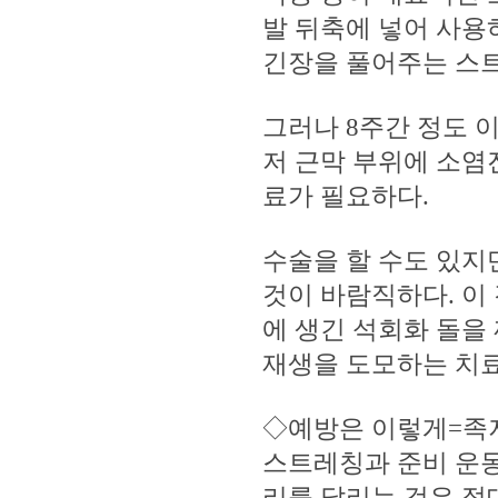
발 뒤축에 넣어 사용
긴장을 풀어주는 스트
그러나 8주간 정도 
저 근막 부위에 소염
료가 필요하다.
수술을 할 수도 있지
것이 바람직하다. 이
에 생긴 석회화 돌을
재생을 도모하는 치료
◇예방은 이렇게=족저
스트레칭과 준비 운동
리를 달리는 것은 절