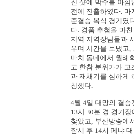
진 샷에 박수를 아낌
전에 진출하였다. 마
준결승 복식 경기였다
다. 경품 추첨을 마
지역 지역장님들과 시
우며 시간을 보냈고
마치 동네에서 월례회
고 한참 분위가가 고
과 재채기를 심하게 
청했다.
4월 4일 대망의 결승
13시 30분 경 경
찾았고, 부산방송에
잠시 후 14시 페냐 