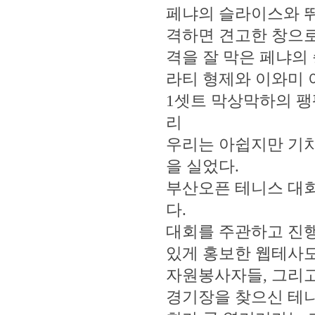
페냐의 슬라이스와 뛰
격하면 견고한 창으로
격을 잘 막은 페냐의
라티 형제와 이와미
1셋트 막상막하의 팽
리
우리는 아쉽지만 기차
을 실었다.
부산오픈 테니스 대회
다.
대회를 주관하고 진행
있게 홍보한 웹테사모
자원봉사자들, 그리고
경기장을 찾으신 테니