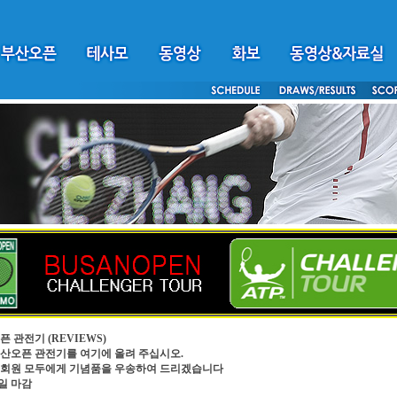
픈 관전기
(REVIEWS)
4부산오픈 관전기를 여기에 올려 주십시오.
회원 모두에게 기념품을 우송하여 드리겠습니다
0일 마감