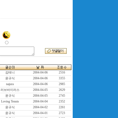
김테니
2004-04-06
2516
윤규식
2004-04-06
3355
najura
2004-04-06
2985
러브바이러스
2004-04-05
2629
윤규식
2004-04-05
2745
Loving Tennis
2004-04-04
2352
윤규식
2004-04-02
2261
윤규식
2004-04-01
2723