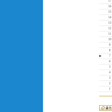
17
16
15
14
13
12
11
10
9
8
▶
7
6
5
4
3
2
1