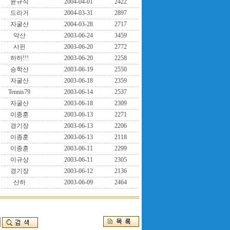
윤규식
2004-04-01
2422
드라거
2004-03-31
2897
자굴산
2004-03-28
2717
악산
2003-06-24
3459
사핀
2003-06-20
2772
하하!!!
2003-06-20
2258
승학산
2003-06-19
2550
자굴산
2003-06-18
2359
Tennis79
2003-06-14
2537
자굴산
2003-06-18
2309
이종훈
2003-06-13
2271
경기장
2003-06-13
2206
이종훈
2003-06-13
2118
이종훈
2003-06-11
2299
이규상
2003-06-11
2305
경기장
2003-06-12
2136
산하
2003-06-09
2464