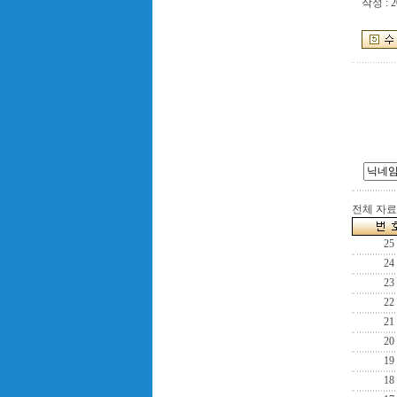
작성 : 2
전체 자료수
25
24
23
22
21
20
19
18