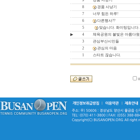
9
경품 사냥기
8
경품 사냥기
7
너무 힘든 하루!
6
다른행사??
5
맞습니다. 화이팅입니다.
▶
4
체육공원의 불빛은 아름다웠
3
관심부산시민들
2
관심의 마음
1
스타트 끊습니다.