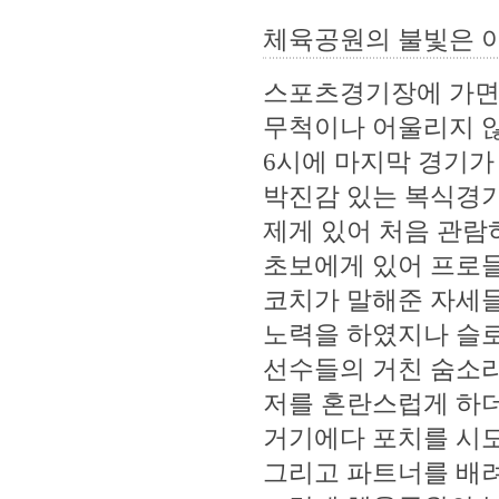
체육공원의 불빛은 
스포츠경기장에 가면
무척이나 어울리지 
6시에 마지막 경기가
박진감 있는 복식경기
제게 있어 처음 관람
초보에게 있어 프로
코치가 말해준 자세
노력을 하였지나 슬로
선수들의 거친 숨소
저를 혼란스럽게 하
거기에다 포치를 시도
그리고 파트너를 배