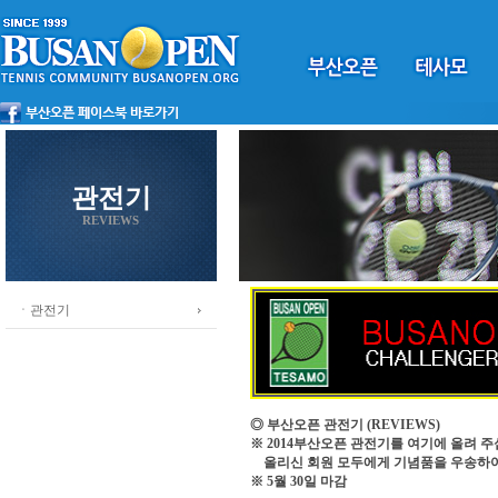
관전기
REVIEWS
ㆍ관전기
◎ 부산오픈 관전기
(REVIEWS)
※ 2014부산오픈 관전기를 여기에 올려 주
올리신 회원 모두에게 기념품을 우송하
※ 5월 30일 마감